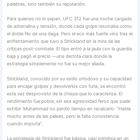
palabras, sino también su reputación.
Para quienes no lo sepan, UFC 312 fue una noche cargada
de adrenalina y tensión, donde cada golpe resonaba como
el doble filo de una daga. Pero el eco más fuerte vino tras el
enfrentamiento que tuvo a Strickland en la mira de las
críticas post-combate. El tipo entró a la jaula con la guardia
baja y pagó el precio —una derrota clara donde la
estrategia simplemente no fue su mejor aliada.
Strickland, conocido por su estilo ortodoxo y su capacidad
para encajar golpes y devolverlos con furia, se encontró
esta vez desprovisto de la chispa que lo caracteriza. El
rendimiento fue pobre, sin esa agresividad feroz que suele
exhibir. Muhammad no perdió tiempo en recalcarlo: “Habla
mucho antes de las peleas, pero le falta consistencia
cuando importa”.
La estrategia de Strickland fue básica, casi primitiva en un