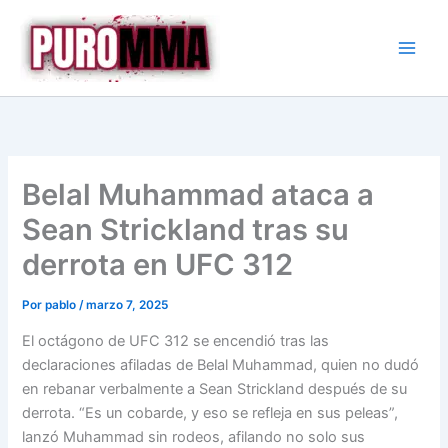
Ir
al
contenido
Belal Muhammad ataca a
Sean Strickland tras su
derrota en UFC 312
Por
pablo
/
marzo 7, 2025
El octágono de UFC 312 se encendió tras las
declaraciones afiladas de Belal Muhammad, quien no dudó
en rebanar verbalmente a Sean Strickland después de su
derrota. “Es un cobarde, y eso se refleja en sus peleas”,
lanzó Muhammad sin rodeos, afilando no solo sus