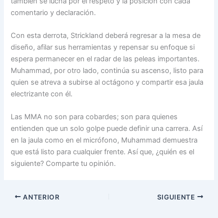
también se lucha por el respeto y la posición con cada
comentario y declaración.
Con esta derrota, Strickland deberá regresar a la mesa de
diseño, afilar sus herramientas y repensar su enfoque si
espera permanecer en el radar de las peleas importantes.
Muhammad, por otro lado, continúa su ascenso, listo para
quien se atreva a subirse al octágono y compartir esa jaula
electrizante con él.
Las MMA no son para cobardes; son para quienes
entienden que un solo golpe puede definir una carrera. Así
en la jaula como en el micrófono, Muhammad demuestra
que está listo para cualquier frente. Así que, ¿quién es el
siguiente? Comparte tu opinión.
ANTERIOR
SIGUIENTE