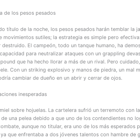
a de los pesos pesados
o título de la noche, los pesos pesados harán temblar la ja
movimientos sutiles; la estrategia es simple pero efectiva:
r destruido. El campeón, todo un tanque humano, ha demo
 capacidad para neutralizar ataques con un grappling deva
pound que ha hecho llorar a más de un rival. Pero cuidado,
lele. Con un striking explosivo y manos de piedra, un mal 
odría cambiar de dueño en un abrir y cerrar de ojos.
aciones inesperadas
miel sobre hojuelas. La cartelera sufrió un terremoto con la
 de una pelea debido a que uno de los contendientes no lo
combate, aunque no titular, era uno de los más esperados p
ya que enfrentaba a dos jóvenes talentos con hambre de gl