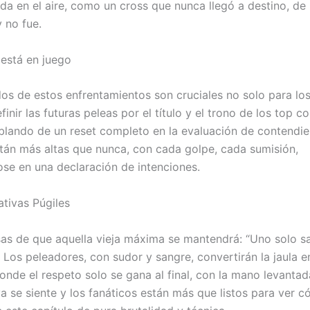
da en el aire, como un cross que nunca llegó a destino, de
 no fue.
está en juego
dos de estos enfrentamientos son cruciales no solo para los
finir las futuras peleas por el título y el trono de los top c
lando de un reset completo en la evaluación de contendie
tán más altas que nunca, con cada golpe, cada sumisión,
ose en una declaración de intenciones.
tivas Púgiles
s de que aquella vieja máxima se mantendrá: “Uno solo sa
 Los peleadores, con sudor y sangre, convertirán la jaula 
onde el respeto solo se gana al final, con la mano levantad
ya se siente y los fanáticos están más que listos para ver 