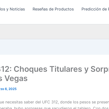
los y Noticias
Reseñas de Productos
Predicción de 
12: Choques Titulares y Sor
s Vegas
zo 6, 2025
que necesitas saber del UFC 312, donde los pesos se presen
eraba, hubo sorpresas que sacudieron el tablero. Con dos 