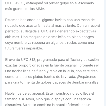
UFC 312. Sí, estampará su primer golpe en el escenario
más grande de las MMA.
Estamos hablando del gigante invicto con una racha de
nocauts que asustaría hasta al más valiente. Con un récord
perfecto, su llegada al UFC está generando expectativas
altísimas. Una máquina de demolición en pleno apogeo
cuyo nombre ya resuena en algunos círculos como una
futura fuerza imparable.
El evento UFC 312, programado para el [fecha y ubicación
exactas proporcionadas en la fuente original], promete ser
una noche llena de fuego y rabia en la jaula, con este titán
como uno de los platos fuertes de la velada. ¡Prepárense
para una tormenta de golpes capaces de derribar murallas!
Hablemos de su arsenal. Este monstruo no solo lleva el
tamaño a su favor, sino que lo apoya con una técnica
disruptiva. Su estilo combina la brutal eficiencia de un