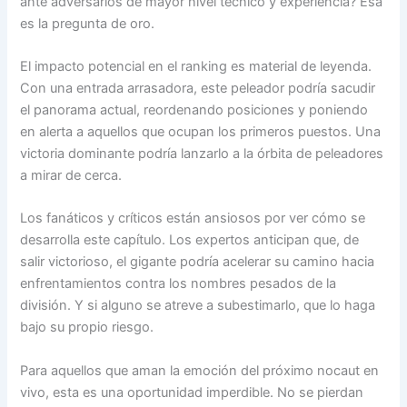
ante adversarios de mayor nivel técnico y experiencia? Esa
es la pregunta de oro.
El impacto potencial en el ranking es material de leyenda.
Con una entrada arrasadora, este peleador podría sacudir
el panorama actual, reordenando posiciones y poniendo
en alerta a aquellos que ocupan los primeros puestos. Una
victoria dominante podría lanzarlo a la órbita de peleadores
a mirar de cerca.
Los fanáticos y críticos están ansiosos por ver cómo se
desarrolla este capítulo. Los expertos anticipan que, de
salir victorioso, el gigante podría acelerar su camino hacia
enfrentamientos contra los nombres pesados de la
división. Y si alguno se atreve a subestimarlo, que lo haga
bajo su propio riesgo.
Para aquellos que aman la emoción del próximo nocaut en
vivo, esta es una oportunidad imperdible. No se pierdan