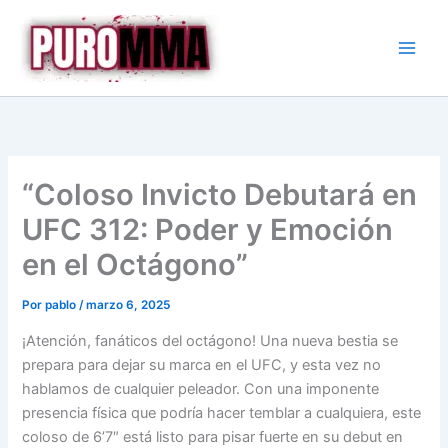
Ir
al
contenido
“Coloso Invicto Debutará en
UFC 312: Poder y Emoción
en el Octágono”
Por
pablo
/
marzo 6, 2025
¡Atención, fanáticos del octágono! Una nueva bestia se
prepara para dejar su marca en el UFC, y esta vez no
hablamos de cualquier peleador. Con una imponente
presencia física que podría hacer temblar a cualquiera, este
coloso de 6’7″ está listo para pisar fuerte en su debut en