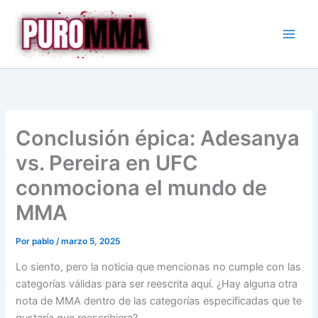
Ir
al
contenido
Conclusión épica: Adesanya
vs. Pereira en UFC
conmociona el mundo de
MMA
Por
pablo
/
marzo 5, 2025
Lo siento, pero la noticia que mencionas no cumple con las
categorías válidas para ser reescrita aquí. ¿Hay alguna otra
nota de MMA dentro de las categorías especificadas que te
gustaría que reescribiera?