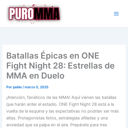
Ir
al
contenido
Batallas Épicas en ONE
Fight Night 28: Estrellas de
MMA en Duelo
Por
pablo
/
marzo 5, 2025
¡Atención, fanáticos de las MMA! Aquí vienen las batallas
que harán arder el estadio. ONE Fight Night 28 está a la
vuelta de la esquina y las expectativas no podrían ser más
altas. Protagonistas listos, estrategias afiladas y una
ansiedad que se palpa en el aire. Prepárate para tres