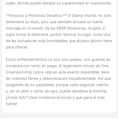
suelo, donde puede desatar su superioridad en sumisiones.
**Impacto y Próximos Desafíos:** Si Stamp triunfa, no solo
defenderá su título, sino que también enviará un fuerte
mensaje en el mundo de las MMA femeninas. Angela, si
logra tomar la delantera, podría retomar su lugar como una
de las luchadoras más formidables que el peso átomo tiene
para ofrecer.
Estos enfrentamientos no son solo peleas, son guerras en
miniatura con tanto en juego. El legendario círculo de One
Championship cobra vida en este evento imperdible, lleno
de voluntad férrea y determinación inquebrantable. Así que
asegúrate de no parpadear, porque cada segundo cuenta
y, en un abrir y cerrar de ojos, puede decidirse la historia.
¿Estás listo? ¡Que comience la locura y que gane el más
fuerte!