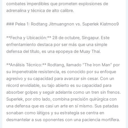
combates imperdibles que prometen explosiones de
adrenalina y técnica de alto calibre.
### Pelea 1: Rodtang Jitmuangnon vs. Superlek Kiatmoo9
**Fecha y Ubicación:** 28 de octubre, Singapur. Este
enfrentamiento destaca por ser más que una simple
defensa del título, es una epopeya de Muay Thai.
**Análisis Técnico:** Rodtang, llamado “The Iron Man” por
su impenetrable resistencia, es conocido por su enfoque
agresivo y su capacidad para avanzar sin cesar. Con un
récord envidiable, su tajo abierto es su capacidad para
absorber golpes y seguir adelante como un tren sin frenos.
Superlek, por otro lado, combina precisión quirúrgica con
una defensa que es casi un arte en sí mismo. Sus patadas
sonaban como látigos y su estrategia se centra en
desmantelar a sus oponentes con una paciencia mortífera.