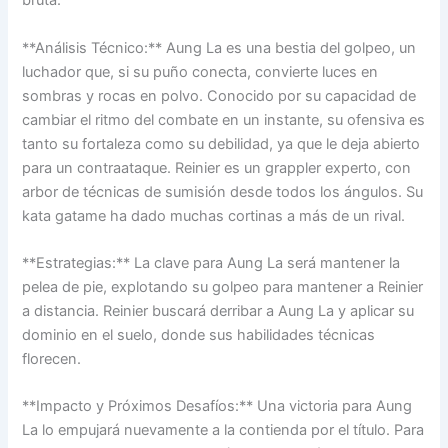
bruta.
**Análisis Técnico:** Aung La es una bestia del golpeo, un
luchador que, si su puño conecta, convierte luces en
sombras y rocas en polvo. Conocido por su capacidad de
cambiar el ritmo del combate en un instante, su ofensiva es
tanto su fortaleza como su debilidad, ya que le deja abierto
para un contraataque. Reinier es un grappler experto, con
arbor de técnicas de sumisión desde todos los ángulos. Su
kata gatame ha dado muchas cortinas a más de un rival.
**Estrategias:** La clave para Aung La será mantener la
pelea de pie, explotando su golpeo para mantener a Reinier
a distancia. Reinier buscará derribar a Aung La y aplicar su
dominio en el suelo, donde sus habilidades técnicas
florecen.
**Impacto y Próximos Desafíos:** Una victoria para Aung
La lo empujará nuevamente a la contienda por el título. Para