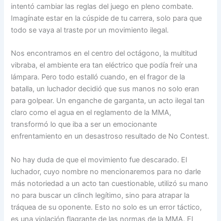
intentó cambiar las reglas del juego en pleno combate.
Imagínate estar en la cúspide de tu carrera, solo para que
todo se vaya al traste por un movimiento ilegal.
Nos encontramos en el centro del octágono, la multitud
vibraba, el ambiente era tan eléctrico que podía freír una
lámpara. Pero todo estalló cuando, en el fragor de la
batalla, un luchador decidió que sus manos no solo eran
para golpear. Un enganche de garganta, un acto ilegal tan
claro como el agua en el reglamento de la MMA,
transformó lo que iba a ser un emocionante
enfrentamiento en un desastroso resultado de No Contest.
No hay duda de que el movimiento fue descarado. El
luchador, cuyo nombre no mencionaremos para no darle
más notoriedad a un acto tan cuestionable, utilizó su mano
no para buscar un clinch legítimo, sino para atrapar la
tráquea de su oponente. Esto no solo es un error táctico,
es una violación flagrante de las normas de la MMA. El