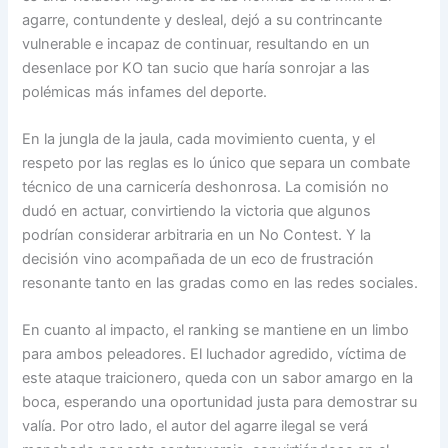
agarre, contundente y desleal, dejó a su contrincante
vulnerable e incapaz de continuar, resultando en un
desenlace por KO tan sucio que haría sonrojar a las
polémicas más infames del deporte.
En la jungla de la jaula, cada movimiento cuenta, y el
respeto por las reglas es lo único que separa un combate
técnico de una carnicería deshonrosa. La comisión no
dudó en actuar, convirtiendo la victoria que algunos
podrían considerar arbitraria en un No Contest. Y la
decisión vino acompañada de un eco de frustración
resonante tanto en las gradas como en las redes sociales.
En cuanto al impacto, el ranking se mantiene en un limbo
para ambos peleadores. El luchador agredido, víctima de
este ataque traicionero, queda con un sabor amargo en la
boca, esperando una oportunidad justa para demostrar su
valía. Por otro lado, el autor del agarre ilegal se verá