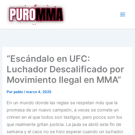
Ir
al
contenido
“Escándalo en UFC:
Luchador Descalificado por
Movimiento Ilegal en MMA”
Por
pablo
/
marzo 4, 2025
En un mundo donde las reglas se respetan más que la
promesa de un nuevo campeón, a veces se comete un
crimen en el que todos son testigos, pero pocos son los
que realmente gritan justicia. La jaula se abrió este fin de
semana y el caos no se hizo esperar cuando un luchador