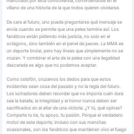
manchado por esta controversia, convirtiéndose en el
villano de una historia de la que todos quieren olvidarse.
De cara al futuro, uno puede preguntarse qué mensaje se
envía cuando se permite que una pelea termine así. Los
fanáticos están pidiendo más justicia, no solo en el
octágono, sino también en el panel de jueces. La MMA es
un deporte brutal, pero hay líneas que simplemente no se
cruzan. Y combinar el arte de la pelea con una ilegalidad
descarada es algo que no podemos aceptar.
Como colofón, cruzamos los dedos para que estos
incidentes sean cosa del pasado y no la regla del futuro.
Los luchadores deben recordar que no importa cuán dura
sea la batalla, la integridad y el honor nunca deben ser
sacrificados en el altar de una victoria. ¿Y tú, qué opinas?
Comparte tu ira, tu apoyo, tu pasión. Porque el verdadero
motor de este deporte, incluso con sus manchas
ocasionales, son los fanáticos que mantienen vivo el fuego