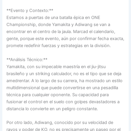
**Evento y Contexto:**
Estamos a puertas de una batalla épica en ONE
Championship, donde Yamakita y Adiwang se van a
encontrar en el centro de la jaula. Marcad el calendario,
gente, porque este evento, aún por confirmar fecha exacta,
promete redefinir fuerzas y estrategias en la división.
**Análisis Técnico:**
Yamakita, con su impecable maestría en el jiu-jitsu
brasileño y un striking calculador, no es el tipo que se deja
amedrentar. A lo largo de su carrera, ha mostrado un estilo
multidimensional que puede convertirse en una pesadilla
técnica para cualquier oponente. Su capacidad para
fusionar el control en el suelo con golpes devastadores a
distancia lo convierte en un peligro constante.
Por otro lado, Adiwang, conocido por su velocidad de
rayos y poder de KO, no es precisamente un paseo por el