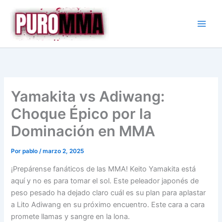
Ir
al
contenido
Yamakita vs Adiwang:
Choque Épico por la
Dominación en MMA
Por
pablo
/
marzo 2, 2025
¡Prepárense fanáticos de las MMA! Keito Yamakita está
aquí y no es para tomar el sol. Este peleador japonés de
peso pesado ha dejado claro cuál es su plan para aplastar
a Lito Adiwang en su próximo encuentro. Este cara a cara
promete llamas y sangre en la lona.