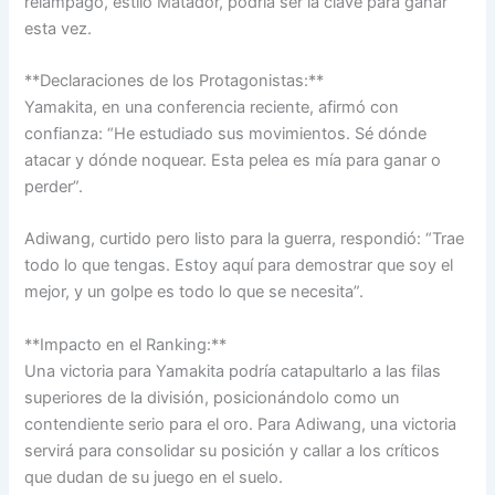
relámpago, estilo Matador, podría ser la clave para ganar
esta vez.
**Declaraciones de los Protagonistas:**
Yamakita, en una conferencia reciente, afirmó con
confianza: “He estudiado sus movimientos. Sé dónde
atacar y dónde noquear. Esta pelea es mía para ganar o
perder”.
Adiwang, curtido pero listo para la guerra, respondió: “Trae
todo lo que tengas. Estoy aquí para demostrar que soy el
mejor, y un golpe es todo lo que se necesita”.
**Impacto en el Ranking:**
Una victoria para Yamakita podría catapultarlo a las filas
superiores de la división, posicionándolo como un
contendiente serio para el oro. Para Adiwang, una victoria
servirá para consolidar su posición y callar a los críticos
que dudan de su juego en el suelo.