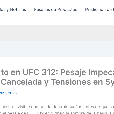
los y Noticias
Reseñas de Productos
Predicción de 
to en UFC 312: Pesaje Impec
 Cancelada y Tensiones en S
zo 1, 2025
a bestia invisible que puede destruir sueños antes de que su
 el pesaje de UFC 312 en Sídney, la sombra de la báscula 