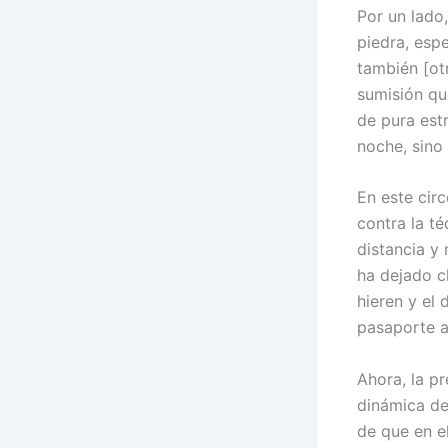
Por un lado
piedra, esp
también [ot
sumisión qu
de pura est
noche, sino 
En este circ
contra la té
distancia y
ha dejado c
hieren y el 
pasaporte al
Ahora, la pr
dinámica de
de que en e