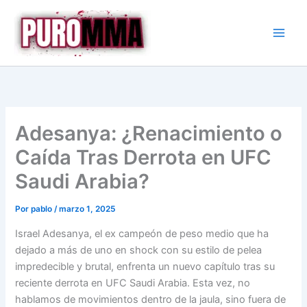
Ir
al
contenido
Adesanya: ¿Renacimiento o
Caída Tras Derrota en UFC
Saudi Arabia?
Por
pablo
/
marzo 1, 2025
Israel Adesanya, el ex campeón de peso medio que ha
dejado a más de uno en shock con su estilo de pelea
impredecible y brutal, enfrenta un nuevo capítulo tras su
reciente derrota en UFC Saudi Arabia. Esta vez, no
hablamos de movimientos dentro de la jaula, sino fuera de