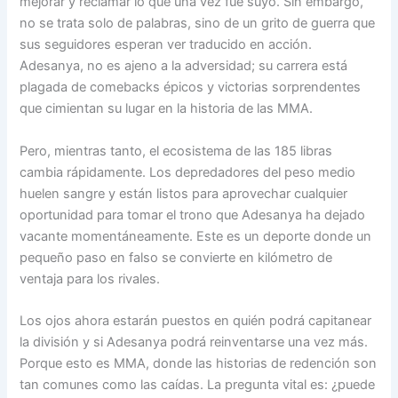
mejorar y reclamar lo que una vez fue suyo. Sin embargo,
no se trata solo de palabras, sino de un grito de guerra que
sus seguidores esperan ver traducido en acción.
Adesanya, no es ajeno a la adversidad; su carrera está
plagada de comebacks épicos y victorias sorprendentes
que cimientan su lugar en la historia de las MMA.
Pero, mientras tanto, el ecosistema de las 185 libras
cambia rápidamente. Los depredadores del peso medio
huelen sangre y están listos para aprovechar cualquier
oportunidad para tomar el trono que Adesanya ha dejado
vacante momentáneamente. Este es un deporte donde un
pequeño paso en falso se convierte en kilómetro de
ventaja para los rivales.
Los ojos ahora estarán puestos en quién podrá capitanear
la división y si Adesanya podrá reinventarse una vez más.
Porque esto es MMA, donde las historias de redención son
tan comunes como las caídas. La pregunta vital es: ¿puede