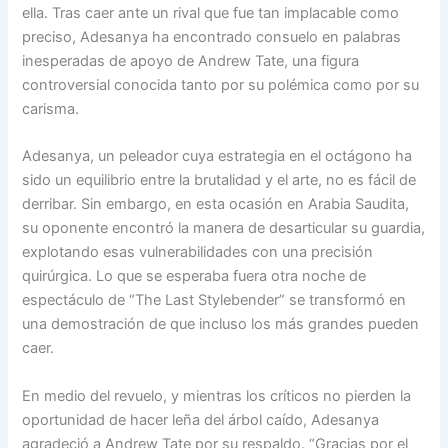
ella. Tras caer ante un rival que fue tan implacable como
preciso, Adesanya ha encontrado consuelo en palabras
inesperadas de apoyo de Andrew Tate, una figura
controversial conocida tanto por su polémica como por su
carisma.
Adesanya, un peleador cuya estrategia en el octágono ha
sido un equilibrio entre la brutalidad y el arte, no es fácil de
derribar. Sin embargo, en esta ocasión en Arabia Saudita,
su oponente encontró la manera de desarticular su guardia,
explotando esas vulnerabilidades con una precisión
quirúrgica. Lo que se esperaba fuera otra noche de
espectáculo de “The Last Stylebender” se transformó en
una demostración de que incluso los más grandes pueden
caer.
En medio del revuelo, y mientras los críticos no pierden la
oportunidad de hacer leña del árbol caído, Adesanya
agradeció a Andrew Tate por su respaldo. “Gracias por el