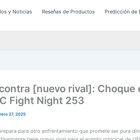
los y Noticias
Reseñas de Productos
Predicción de 
contra [nuevo rival]: Choque 
C Fight Night 253
rero 27, 2025
 prepara para otro enfrentamiento que promete ser pura din
finalmente tiene nuevo rival para el evento principal de UF