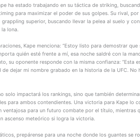
ape ha estado trabajando en su táctica de striking, buscand
timing para maximizar el poder de sus golpes. Su rival, por
 grappling superior, buscando llevar la pelea al suelo y cont
la lona.
raciones, Kape menciona: “Estoy listo para demostrar que 
mporta quién esté frente a mí, esa noche saldré con la mano
nto, su oponente responde con la misma confianza: “Esta e
 de dejar mi nombre grabado en la historia de la UFC. No 
no solo impactará los rankings, sino que también determina
es para ambos contendientes. Una victoria para Kape lo co
 ventajosa para un futuro combate por el título, mientras q
n ascenso meteórico si logra la victoria.
náticos, prepárense para una noche donde los guantes se r