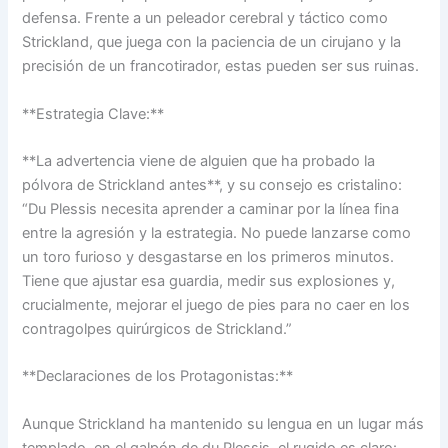
defensa. Frente a un peleador cerebral y táctico como
Strickland, que juega con la paciencia de un cirujano y la
precisión de un francotirador, estas pueden ser sus ruinas.
**Estrategia Clave:**
**La advertencia viene de alguien que ha probado la
pólvora de Strickland antes**, y su consejo es cristalino:
“Du Plessis necesita aprender a caminar por la línea fina
entre la agresión y la estrategia. No puede lanzarse como
un toro furioso y desgastarse en los primeros minutos.
Tiene que ajustar esa guardia, medir sus explosiones y,
crucialmente, mejorar el juego de pies para no caer en los
contragolpes quirúrgicos de Strickland.”
**Declaraciones de los Protagonistas:**
Aunque Strickland ha mantenido su lengua en un lugar más
templado, en el galpón de du Plessis, el rugido es claro: