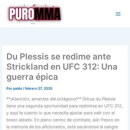
Ir
al
contenido
Du Plessis se redime ante
Strickland en UFC 312: Una
guerra épica
Por
pablo
/
febrero 27, 2025
**¡Atención, amantes del octágono!** Dricus du Plessis
tiene una segunda oportunidad para redimirse en UFC 312,
y aquí te cuento lo que necesita ajustar para salir con el
brazo alzado. En pleno centro de combate, aún fresco en
la memoria de los aficionados, está secándose la sangre