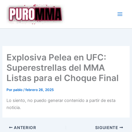
Ir
al
contenido
Explosiva Pelea en UFC:
Superestrellas del MMA
Listas para el Choque Final
Por
pablo
/
febrero 26, 2025
Lo siento, no puedo generar contenido a partir de esta
noticia.
ANTERIOR
SIGUIENTE