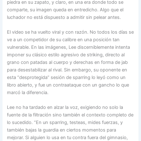
piedra en su zapato, y claro, en una era donde todo se
comparte, su imagen queda en entredicho. Algo que el
luchador no está dispuesto a admitir sin pelear antes.
El video se ha vuelto viral y con razón. No todos los días se
ve a un competidor de su calibre en una posición tan
vulnerable. En las imágenes, Lee discerniblemente intenta
imponer su clásico estilo agresivo de striking, directo al
grano con patadas al cuerpo y derechas en forma de jab
para desestabilizar al rival. Sin embargo, su oponente en
esta “desprotegida” sesión de sparring lo leyó como un
libro abierto, y fue un contraataque con un gancho lo que
marcó la diferencia.
Lee no ha tardado en alzar la voz, exigiendo no solo la
fuente de la filtración sino también el contexto completo de
lo sucedido. “En un sparring, testeas, mides fuerzas, y
también bajas la guardia en ciertos momentos para
mejorar. Si alguien lo usa en tu contra fuera del gimnasio,