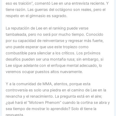
eso es traición”, comentó Lee en una entrevista reciente. Y
tiene razón. Las guerras del octágono son reales, pero el
respeto en el gimnasio es sagrado.
La reputación de Lee en el ranking puede verse
tambaleada, pero no será por mucho tiempo. Conocido
por su capacidad de reinventarse y regresar más fuerte,
uno puede esperar que use este tropiezo como
combustible para silenciar a los críticos. Los próximos
desafíos pueden ser una montaña rusa; sin embargo, si
Lee sigue adelante con el enfoque mental adecuado, lo
veremos ocupar puestos altos nuevamente.
Y a la comunidad de MMA, atentos, porque esta
controversia es solo una piedra en el camino de Lee en la
revancha y el renacimiento. La pregunta está en el aire;
¿qué hará el “Motown Phenom” cuando la cortina se abra y
sea tiempo de mostrar lo aprendido? Solo él tiene la
respuesta.