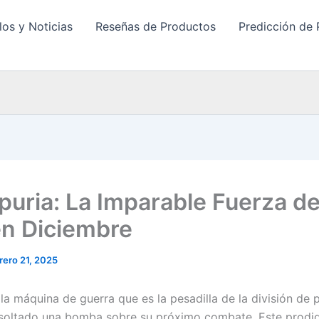
los y Noticias
Reseñas de Productos
Predicción de 
opuria: La Imparable Fuerza de
n Diciembre
rero 21, 2025
, la máquina de guerra que es la pesadilla de la división de
soltado una bomba sobre su próximo combate. Este prodig