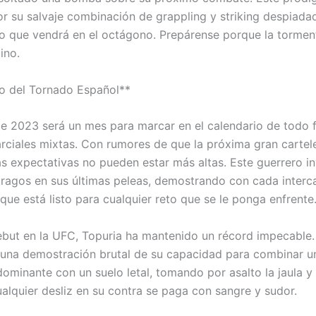
r su salvaje combinación de grappling y striking despiada
lo que vendrá en el octágono. Prepárense porque la tormen
ino.
o del Tornado Español**
e 2023 será un mes para marcar en el calendario de todo 
arciales mixtas. Con rumores de que la próxima gran cartele
as expectativas no pueden estar más altas. Este guerrero in
ragos en sus últimas peleas, demostrando con cada interc
 que está listo para cualquier reto que se le ponga enfrente
but en la UFC, Topuria ha mantenido un récord impecable.
e una demostración brutal de su capacidad para combinar u
 dominante con un suelo letal, tomando por asalto la jaula 
ualquier desliz en su contra se paga con sangre y sudor.