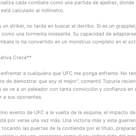
naliza cada combate como una partida de ajedrez, donde
está calculado al milímetro.
es un striker, no tarda en buscar el derribo. Si es un grappler,
 como una tormenta incesante. Su capacidad de adaptarse 
ombate lo ha convertido en un monstruo completo en el oc
ativa Crece**
 enfrentar a cualquiera que UFC me ponga enfrente. No te
e de demostrar que soy el mejor”, comentó Topuria recien
 se ve a un peleador con tanta convicción y confianza en 
ir a sus oponentes.
imo evento de UFC a la vuelta de la esquina, el impacto de
está por verse una vez más. Una victoria más y este guerre
 tocando las puertas de la contienda por el título, prepara