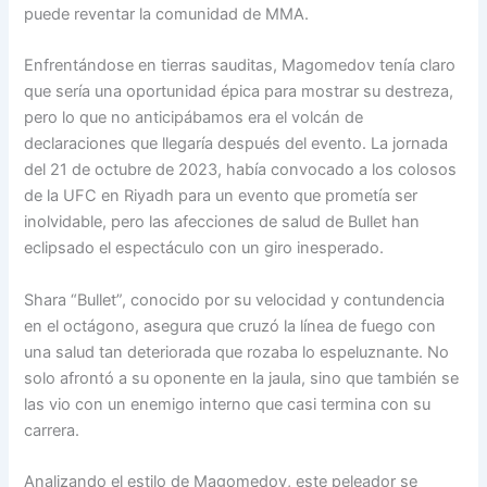
puede reventar la comunidad de MMA.
Enfrentándose en tierras sauditas, Magomedov tenía claro
que sería una oportunidad épica para mostrar su destreza,
pero lo que no anticipábamos era el volcán de
declaraciones que llegaría después del evento. La jornada
del 21 de octubre de 2023, había convocado a los colosos
de la UFC en Riyadh para un evento que prometía ser
inolvidable, pero las afecciones de salud de Bullet han
eclipsado el espectáculo con un giro inesperado.
Shara “Bullet”, conocido por su velocidad y contundencia
en el octágono, asegura que cruzó la línea de fuego con
una salud tan deteriorada que rozaba lo espeluznante. No
solo afrontó a su oponente en la jaula, sino que también se
las vio con un enemigo interno que casi termina con su
carrera.
Analizando el estilo de Magomedov, este peleador se