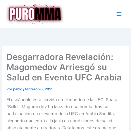
Ir
al
contenido
Desgarradora Revelación:
Magomedov Arriesgó su
Salud en Evento UFC Arabia
Por
pablo
/
febrero 20, 2025
El escándalo está servido en el mundo de la UFC. Shara
“Bullet” Magomedov ha lanzado una bomba tras su
participación en el evento de la UFC en Arabia Saudita,
alegando que entró a la jaula en condiciones de salud
absolutamente aterradoras. Detallemos este drama que