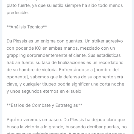
plato fuerte, ya que su estilo siempre ha sido todo menos
predecible.
**Análisis Técnico**
Du Plessis es un enigma con guantes. Un striker agresivo
con poder de KO en ambas manos, mezclado con un
grappling sorprendentemente eficiente. Sus estadísticas
hablan fuerte: su tasa de finalizaciones es un recordatorio
de su hambre de victoria. Enfrentándose a [nombre del
oponente], sabemos que la defensa de su oponente será
clave, y cualquier titubeo podría significar una corta noche
y unos segundos eternos en el suelo.
**Estilos de Combate y Estrategias**
Aquí no veremos un paseo. Du Plessis ha dejado claro que
busca la victoria a lo grande, buscando derribar puertas, no
atravesarlas cuidadosamente. Aunque su oponente posee