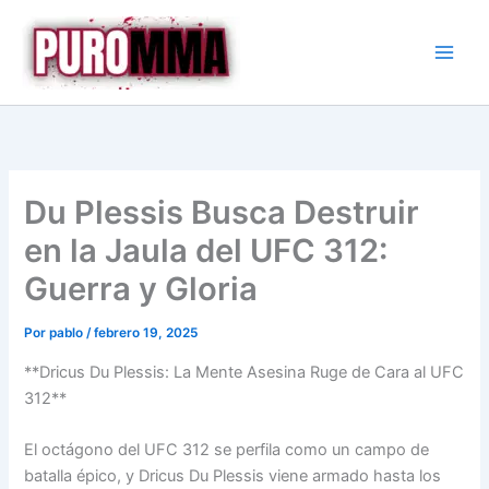
Ir
al
contenido
Du Plessis Busca Destruir
en la Jaula del UFC 312:
Guerra y Gloria
Por
pablo
/
febrero 19, 2025
**Dricus Du Plessis: La Mente Asesina Ruge de Cara al UFC
312**
El octágono del UFC 312 se perfila como un campo de
batalla épico, y Dricus Du Plessis viene armado hasta los