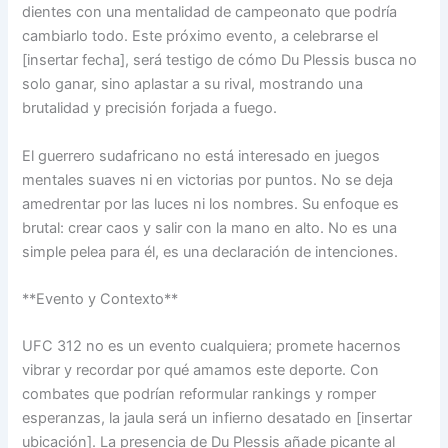
dientes con una mentalidad de campeonato que podría
cambiarlo todo. Este próximo evento, a celebrarse el
[insertar fecha], será testigo de cómo Du Plessis busca no
solo ganar, sino aplastar a su rival, mostrando una
brutalidad y precisión forjada a fuego.
El guerrero sudafricano no está interesado en juegos
mentales suaves ni en victorias por puntos. No se deja
amedrentar por las luces ni los nombres. Su enfoque es
brutal: crear caos y salir con la mano en alto. No es una
simple pelea para él, es una declaración de intenciones.
**Evento y Contexto**
UFC 312 no es un evento cualquiera; promete hacernos
vibrar y recordar por qué amamos este deporte. Con
combates que podrían reformular rankings y romper
esperanzas, la jaula será un infierno desatado en [insertar
ubicación]. La presencia de Du Plessis añade picante al