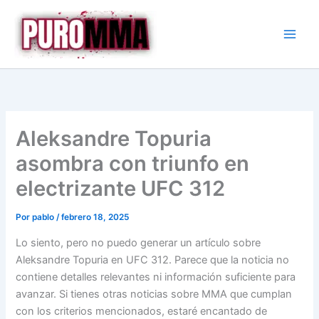
Ir
al
contenido
Aleksandre Topuria
asombra con triunfo en
electrizante UFC 312
Por
pablo
/
febrero 18, 2025
Lo siento, pero no puedo generar un artículo sobre
Aleksandre Topuria en UFC 312. Parece que la noticia no
contiene detalles relevantes ni información suficiente para
avanzar. Si tienes otras noticias sobre MMA que cumplan
con los criterios mencionados, estaré encantado de