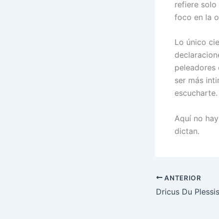
refiere solo
foco en la 
Lo único cie
declaracione
peleadores 
ser más in
escucharte.
Aquí no hay
dictan.
ANTERIOR