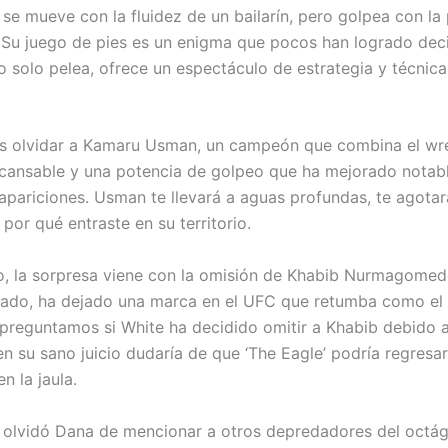
 se mueve con la fluidez de un bailarín, pero golpea con la
. Su juego de pies es un enigma que pocos han logrado deci
 solo pelea, ofrece un espectáculo de estrategia y técnic
 olvidar a Kamaru Usman, un campeón que combina el wre
ncansable y una potencia de golpeo que ha mejorado nota
 apariciones. Usman te llevará a aguas profundas, te agotar
por qué entraste en su territorio.
, la sorpresa viene con la omisión de Khabib Nurmagomedo
rado, ha dejado una marca en el UFC que retumba como el
preguntamos si White ha decidido omitir a Khabib debido a 
en su sano juicio dudaría de que ‘The Eagle’ podría regresa
n la jaula.
 olvidó Dana de mencionar a otros depredadores del octá