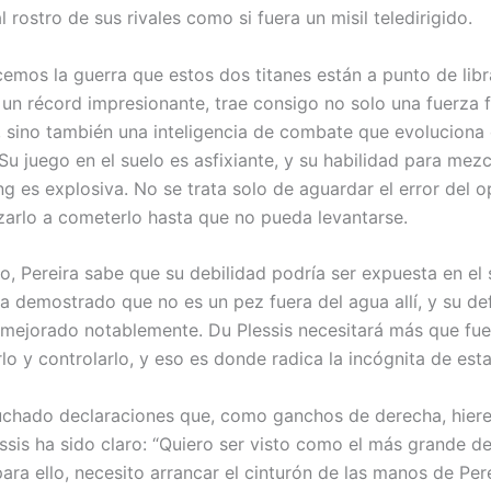
al rostro de sus rivales como si fuera un misil teledirigido.
cemos la guerra que estos dos titanes están a punto de libr
 un récord impresionante, trae consigo no solo una fuerza f
, sino también una inteligencia de combate que evoluciona
Su juego en el suelo es asfixiante, y su habilidad para mezcl
ng es explosiva. No se trata solo de aguardar el error del 
rzarlo a cometerlo hasta que no pueda levantarse.
o, Pereira sabe que su debilidad podría ser expuesta en el 
Ha demostrado que no es un pez fuera del agua allí, y su de
 mejorado notablemente. Du Plessis necesitará más que fue
o y controlarlo, y eso es donde radica la incógnita de esta
hado declaraciones que, como ganchos de derecha, hiere
essis ha sido claro: “Quiero ser visto como el más grande d
ara ello, necesito arrancar el cinturón de las manos de Pere