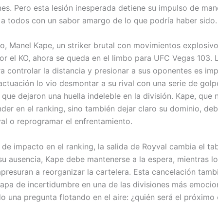
ones. Pero esta lesión inesperada detiene su impulso de man
a todos con un sabor amargo de lo que podría haber sido.
do, Manel Kape, un striker brutal con movimientos explosiv
por el KO, ahora se queda en el limbo para UFC Vegas 103. 
a controlar la distancia y presionar a sus oponentes es imp
actuación lo vio desmontar a su rival con una serie de golp
que dejaron una huella indeleble en la división. Kape, que 
der en el ranking, sino también dejar claro su dominio, de
val o reprogramar el enfrentamiento.
de impacto en el ranking, la salida de Royval cambia el tab
su ausencia, Kape debe mantenerse a la espera, mientras lo
presuran a reorganizar la cartelera. Esta cancelación tamb
apa de incertidumbre en una de las divisiones más emocio
o una pregunta flotando en el aire: ¿quién será el próximo 