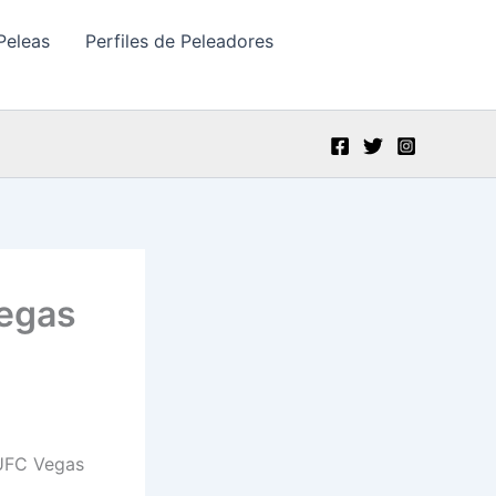
Peleas
Perfiles de Peleadores
Vegas
 UFC Vegas