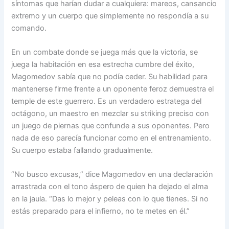
síntomas que harían dudar a cualquiera: mareos, cansancio
extremo y un cuerpo que simplemente no respondía a su
comando.
En un combate donde se juega más que la victoria, se
juega la habitación en esa estrecha cumbre del éxito,
Magomedov sabía que no podía ceder. Su habilidad para
mantenerse firme frente a un oponente feroz demuestra el
temple de este guerrero. Es un verdadero estratega del
octágono, un maestro en mezclar su striking preciso con
un juego de piernas que confunde a sus oponentes. Pero
nada de eso parecía funcionar como en el entrenamiento.
Su cuerpo estaba fallando gradualmente.
“No busco excusas,” dice Magomedov en una declaración
arrastrada con el tono áspero de quien ha dejado el alma
en la jaula. “Das lo mejor y peleas con lo que tienes. Si no
estás preparado para el infierno, no te metes en él.”