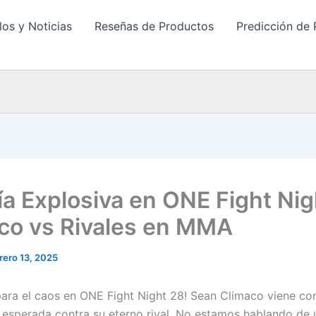
los y Noticias
Reseñas de Productos
Predicción de 
gía Explosiva en ONE Fight Nig
co vs Rivales en MMA
rero 13, 2025
para el caos en ONE Fight Night 28! Sean Climaco viene co
s esperada contra su eterno rival. No estamos hablando de 