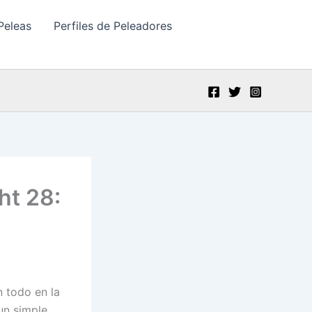
Peleas
Perfiles de Peleadores
ht 28:
n todo en la
un simple