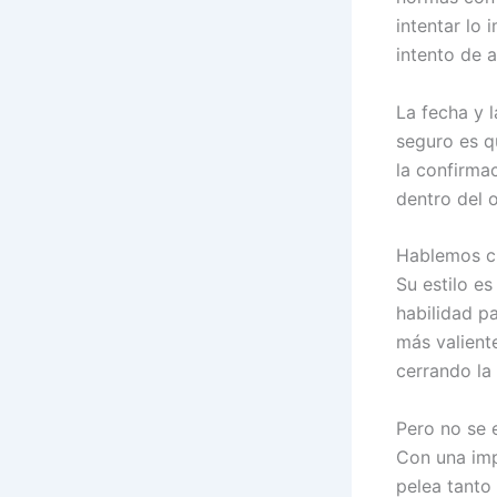
intentar lo 
intento de 
La fecha y 
seguro es q
la confirma
dentro del 
Hablemos cl
Su estilo e
habilidad p
más valient
cerrando la
Pero no se 
Con una imp
pelea tanto