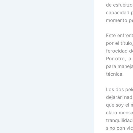
de esfuerzo
capacidad p
momento per
Este enfren
por el títul
ferocidad de
Por otro, la
para maneja
técnica.
Los dos pel
dejarán nad
que soy el 
claro mensa
tranquilida
sino con vic