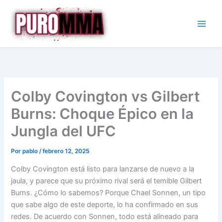
Ir
al
contenido
Colby Covington vs Gilbert
Burns: Choque Épico en la
Jungla del UFC
Por
pablo
/
febrero 12, 2025
Colby Covington está listo para lanzarse de nuevo a la
jaula, y parece que su próximo rival será el temible Gilbert
Burns. ¿Cómo lo sabemos? Porque Chael Sonnen, un tipo
que sabe algo de este deporte, lo ha confirmado en sus
redes. De acuerdo con Sonnen, todo está alineado para