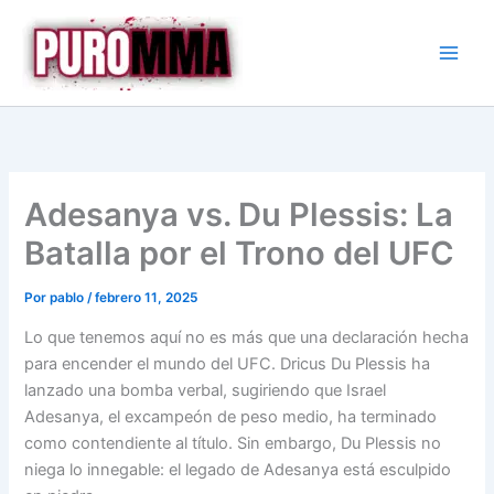
Ir
al
contenido
Adesanya vs. Du Plessis: La
Batalla por el Trono del UFC
Por
pablo
/
febrero 11, 2025
Lo que tenemos aquí no es más que una declaración hecha
para encender el mundo del UFC. Dricus Du Plessis ha
lanzado una bomba verbal, sugiriendo que Israel
Adesanya, el excampeón de peso medio, ha terminado
como contendiente al título. Sin embargo, Du Plessis no
niega lo innegable: el legado de Adesanya está esculpido