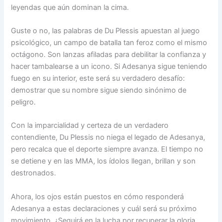
leyendas que aún dominan la cima.
Guste o no, las palabras de Du Plessis apuestan al juego
psicológico, un campo de batalla tan feroz como el mismo
octágono. Son lanzas afiladas para debilitar la confianza y
hacer tambalearse a un icono. Si Adesanya sigue teniendo
fuego en su interior, este será su verdadero desafío:
demostrar que su nombre sigue siendo sinónimo de
peligro.
Con la imparcialidad y certeza de un verdadero
contendiente, Du Plessis no niega el legado de Adesanya,
pero recalca que el deporte siempre avanza. El tiempo no
se detiene y en las MMA, los ídolos llegan, brillan y son
destronados.
Ahora, los ojos están puestos en cómo responderá
Adesanya a estas declaraciones y cuál será su próximo
movimiento. ¿Seguirá en la lucha por recuperar la gloria