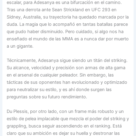
escalar, para Adesanya es una bifurcación en el camino.
Tras una derrota ante Sean Strickland en UFC 293 en
Sídney, Australia, su trayectoria ha quedado marcada por la
duda. La magia que lo acompañó en tantas batallas parece
que pudo haber disminuido. Pero cuidado, si algo nos ha
enseñado el mundo de las MMA es a nunca dar por muerto
a un gigante.
Técnicamente, Adesanya sigue siendo un titán del striking.
Su alcance, velocidad y precisión son armas de alta gama
en el arsenal de cualquier peleador. Sin embargo, las
tácticas de sus oponentes han evolucionado y optimizado
para neutralizar su estilo, y es ahí donde surgen las
preguntas sobre su futuro rendimiento.
Du Plessis, por otro lado, con un frame más robusto y un
estilo de pelea implacable que mezcla el poder del striking y
grappling, busca seguir ascendiendo en el ranking. Está
claro que su ambición es dejar su huella y destronar las