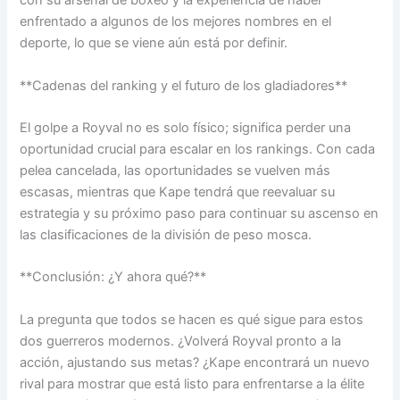
con su arsenal de boxeo y la experiencia de haber
enfrentado a algunos de los mejores nombres en el
deporte, lo que se viene aún está por definir.
**Cadenas del ranking y el futuro de los gladiadores**
El golpe a Royval no es solo físico; significa perder una
oportunidad crucial para escalar en los rankings. Con cada
pelea cancelada, las oportunidades se vuelven más
escasas, mientras que Kape tendrá que reevaluar su
estrategia y su próximo paso para continuar su ascenso en
las clasificaciones de la división de peso mosca.
**Conclusión: ¿Y ahora qué?**
La pregunta que todos se hacen es qué sigue para estos
dos guerreros modernos. ¿Volverá Royval pronto a la
acción, ajustando sus metas? ¿Kape encontrará un nuevo
rival para mostrar que está listo para enfrentarse a la élite