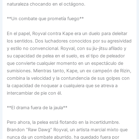
naturaleza chocando en el octágono.
**Un combate que prometía fuego**
En el papel, Royval contra Kape era un duelo para deleitar
los sentidos. Dos luchadores conocidos por su agresividad
y estilo no convencional. Royval, con su jiu-jitsu afilado y
su capacidad de pelea en el suelo, es el tipo de peleador
que convierte cualquier momento en un espectáculo de
sumisiones. Mientras tanto, Kape, un ex campeón de Rizin,
combina la velocidad y la contundencia de sus golpes con
la capacidad de noquear a cualquiera que se atreva a
intercambiar de pie con él.
**El drama fuera de la jaula**
Pero ahora, la pelea está flotando en la incertidumbre.
Brandon “Raw Dawg” Royval, un artista marcial mixto que
nunca da un combate aburrido, ha quedado fuera por