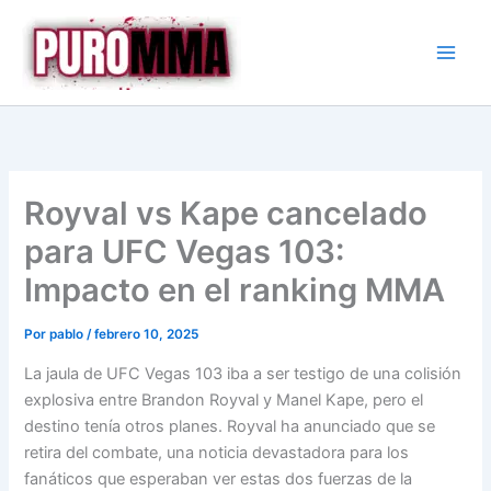
Ir
al
contenido
Royval vs Kape cancelado
para UFC Vegas 103:
Impacto en el ranking MMA
Por
pablo
/
febrero 10, 2025
La jaula de UFC Vegas 103 iba a ser testigo de una colisión
explosiva entre Brandon Royval y Manel Kape, pero el
destino tenía otros planes. Royval ha anunciado que se
retira del combate, una noticia devastadora para los
fanáticos que esperaban ver estas dos fuerzas de la