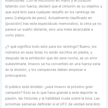
intenciones. Con el micrófono en mano y el corazón
latiendo con fuerza, declaró que el cinturón es su objetivo y
que está listo para cualquier desafío en los rankings de
peso [categoría de peso]. Actualmente clasificado en
[posición] tras este espectáculo memorativo, la cima ya no
parece un sueño distante, sino una meta alcanzable a
corto plazo.
¿Y qué significa todo esto para los rankings? Bueno, los
números en esas listas no están escritos en piedra, y
después de la exhibición que dio esta noche, es un error
subestimarle. Imavov se ha convertido en una fuerza seria
en la división, y los campeones deben empezar a
preocuparse.
El público está dividido: ¿será Imavov el próximo gran
campeón? Esto es lo que hace grande a este deporte: la
pasión, las historias y la habilidad cruda sobre la lona. Las
próximas semanas definirán si el UFC de verdad está listo