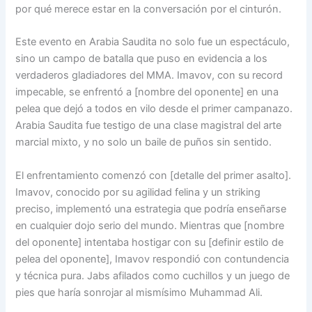
por qué merece estar en la conversación por el cinturón.
Este evento en Arabia Saudita no solo fue un espectáculo,
sino un campo de batalla que puso en evidencia a los
verdaderos gladiadores del MMA. Imavov, con su record
impecable, se enfrentó a [nombre del oponente] en una
pelea que dejó a todos en vilo desde el primer campanazo.
Arabia Saudita fue testigo de una clase magistral del arte
marcial mixto, y no solo un baile de puños sin sentido.
El enfrentamiento comenzó con [detalle del primer asalto].
Imavov, conocido por su agilidad felina y un striking
preciso, implementó una estrategia que podría enseñarse
en cualquier dojo serio del mundo. Mientras que [nombre
del oponente] intentaba hostigar con su [definir estilo de
pelea del oponente], Imavov respondió con contundencia
y técnica pura. Jabs afilados como cuchillos y un juego de
pies que haría sonrojar al mismísimo Muhammad Ali.