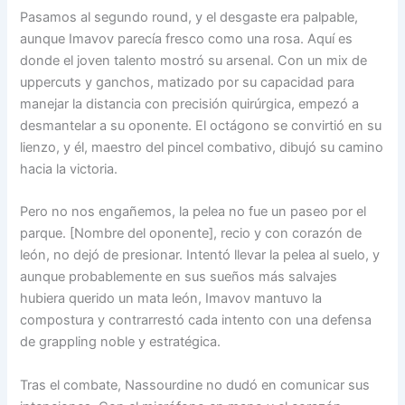
Pasamos al segundo round, y el desgaste era palpable,
aunque Imavov parecía fresco como una rosa. Aquí es
donde el joven talento mostró su arsenal. Con un mix de
uppercuts y ganchos, matizado por su capacidad para
manejar la distancia con precisión quirúrgica, empezó a
desmantelar a su oponente. El octágono se convirtió en su
lienzo, y él, maestro del pincel combativo, dibujó su camino
hacia la victoria.
Pero no nos engañemos, la pelea no fue un paseo por el
parque. [Nombre del oponente], recio y con corazón de
león, no dejó de presionar. Intentó llevar la pelea al suelo, y
aunque probablemente en sus sueños más salvajes
hubiera querido un mata león, Imavov mantuvo la
compostura y contrarrestó cada intento con una defensa
de grappling noble y estratégica.
Tras el combate, Nassourdine no dudó en comunicar sus