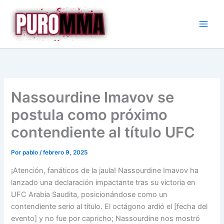
Ir
al
contenido
Nassourdine Imavov se
postula como próximo
contendiente al título UFC
Por
pablo
/
febrero 9, 2025
¡Atención, fanáticos de la jaula! Nassourdine Imavov ha
lanzado una declaración impactante tras su victoria en
UFC Arabia Saudita, posicionándose como un
contendiente serio al título. El octágono ardió el [fecha del
evento] y no fue por capricho; Nassourdine nos mostró