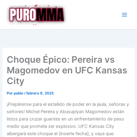
Ir
al
contenido
Choque Épico: Pereira vs
Magomedov en UFC Kansas
City
Por
pablo
/
febrero 9, 2025
¡Prepárense para el estallido de poder en la jaula, señoras y
señores! Michel Pereira y Abusupiyan Magomedov están
listos para cruzar guantes en un enfrentamiento de peso
medio que promete ser explosivo. UFC Kansas City
albergará este choque el [inserte fecha], y vaya que