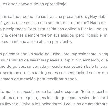
, es error convertido en aprendizaje.
s han saltado como hienas tras una presa herida. ¿Hay debil
e? ¿Acaso Lee es solo una sombra de lo que fue? Nada de
 precipitadas. Pero esta caída nos obliga a fijar la lupa en
n y la defensa siempre fueron sus aliados, pero incluso el 
no se mantiene alerta al cien por ciento.
un peleador con un suelo de lucha libre impresionante, siem
su habilidad de llevar las peleas al tapiz. Sin embargo, cu
bio de golpes, su pegada y resistencia estarán bajo la lupa 
Ser sorprendido en sparring no es una sentencia de muerte p
llamado de atención para recalibrarlo todo.
torno, la respuesta no se ha hecho esperar. “Esto es parte 
a afirmado su equipo, recalcando que cada sesión de sparr
a llevar al límite a los peleadores. Lee, lejos de amedrenta