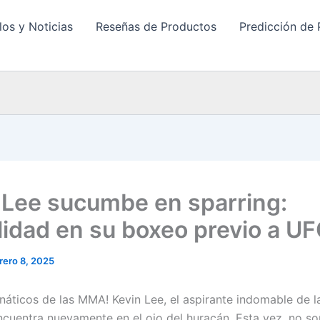
los y Noticias
Reseñas de Productos
Predicción de 
 Lee sucumbe en sparring:
lidad en su boxeo previo a U
rero 8, 2025
náticos de las MMA! Kevin Lee, el aspirante indomable de la
encuentra nuevamente en el ojo del huracán. Esta vez, no so