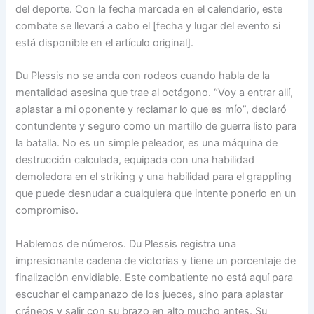
del deporte. Con la fecha marcada en el calendario, este
combate se llevará a cabo el [fecha y lugar del evento si
está disponible en el artículo original].
Du Plessis no se anda con rodeos cuando habla de la
mentalidad asesina que trae al octágono. “Voy a entrar allí,
aplastar a mi oponente y reclamar lo que es mío”, declaró
contundente y seguro como un martillo de guerra listo para
la batalla. No es un simple peleador, es una máquina de
destrucción calculada, equipada con una habilidad
demoledora en el striking y una habilidad para el grappling
que puede desnudar a cualquiera que intente ponerlo en un
compromiso.
Hablemos de números. Du Plessis registra una
impresionante cadena de victorias y tiene un porcentaje de
finalización envidiable. Este combatiente no está aquí para
escuchar el campanazo de los jueces, sino para aplastar
cráneos y salir con su brazo en alto mucho antes. Su