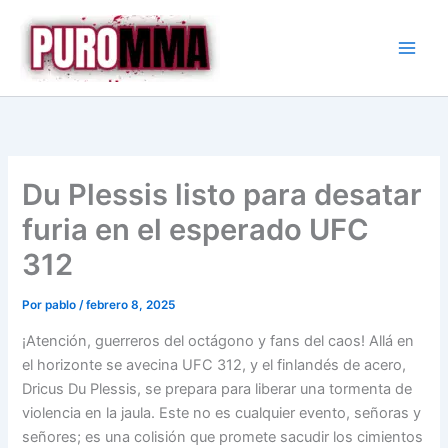
Ir
al
contenido
Du Plessis listo para desatar
furia en el esperado UFC
312
Por
pablo
/
febrero 8, 2025
¡Atención, guerreros del octágono y fans del caos! Allá en
el horizonte se avecina UFC 312, y el finlandés de acero,
Dricus Du Plessis, se prepara para liberar una tormenta de
violencia en la jaula. Este no es cualquier evento, señoras y
señores; es una colisión que promete sacudir los cimientos