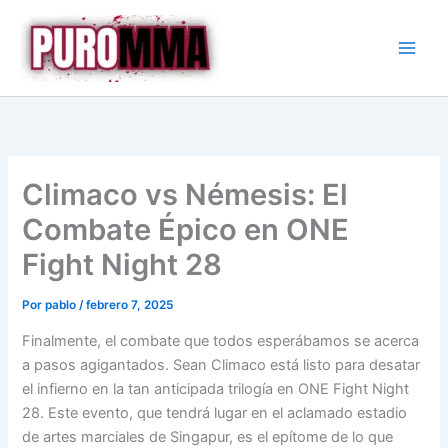
Ir
al
contenido
Climaco vs Némesis: El
Combate Épico en ONE
Fight Night 28
Por
pablo
/
febrero 7, 2025
Finalmente, el combate que todos esperábamos se acerca
a pasos agigantados. Sean Climaco está listo para desatar
el infierno en la tan anticipada trilogía en ONE Fight Night
28. Este evento, que tendrá lugar en el aclamado estadio
de artes marciales de Singapur, es el epítome de lo que