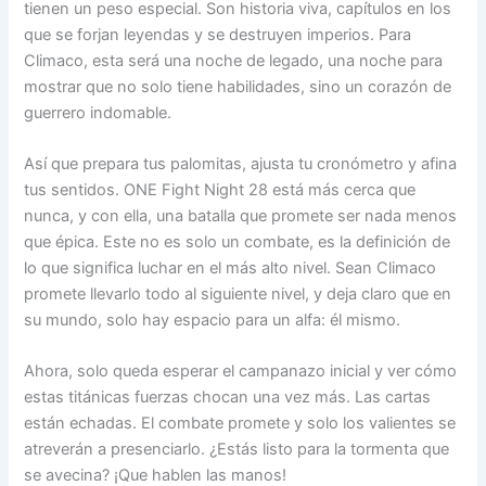
tienen un peso especial. Son historia viva, capítulos en los
que se forjan leyendas y se destruyen imperios. Para
Climaco, esta será una noche de legado, una noche para
mostrar que no solo tiene habilidades, sino un corazón de
guerrero indomable.
Así que prepara tus palomitas, ajusta tu cronómetro y afina
tus sentidos. ONE Fight Night 28 está más cerca que
nunca, y con ella, una batalla que promete ser nada menos
que épica. Este no es solo un combate, es la definición de
lo que significa luchar en el más alto nivel. Sean Climaco
promete llevarlo todo al siguiente nivel, y deja claro que en
su mundo, solo hay espacio para un alfa: él mismo.
Ahora, solo queda esperar el campanazo inicial y ver cómo
estas titánicas fuerzas chocan una vez más. Las cartas
están echadas. El combate promete y solo los valientes se
atreverán a presenciarlo. ¿Estás listo para la tormenta que
se avecina? ¡Que hablen las manos!