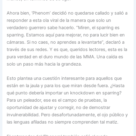
Ahora bien, ‘Phenom’ decidió no quedarse callado y salió a
responder a esta ola viral de la manera que solo un
verdadero guerrero sabe hacerlo. “Miren, el sparring es
sparring. Estamos aquí para mejorar, no para lucir bien en
cámaras. Si no caes, no aprendes a levantarte”, declaró a
través de sus redes. Y es que, queridos lectores, esta es la
pura verdad en el duro mundo de las MMA. Una caída es
solo un paso más hacia la grandeza.
Esto plantea una cuestión interesante para aquellos que
están en la jaula y para los que miran desde fuera. ¿Hasta
qué punto debería importar un knockdown en sparring?
Para un peleador, ese es el campo de pruebas, la
oportunidad de ajustar y corregir, no de demostrar
invulnerabilidad. Pero desafortunadamente, el ojo público y
las lenguas afiladas no siempre comprenden tal matiz.