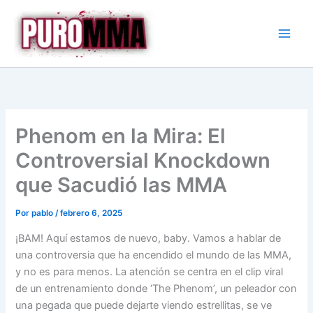
Ir
al
contenido
Phenom en la Mira: El
Controversial Knockdown
que Sacudió las MMA
Por
pablo
/
febrero 6, 2025
¡BAM! Aquí estamos de nuevo, baby. Vamos a hablar de
una controversia que ha encendido el mundo de las MMA,
y no es para menos. La atención se centra en el clip viral
de un entrenamiento donde ‘The Phenom’, un peleador con
una pegada que puede dejarte viendo estrellitas, se ve