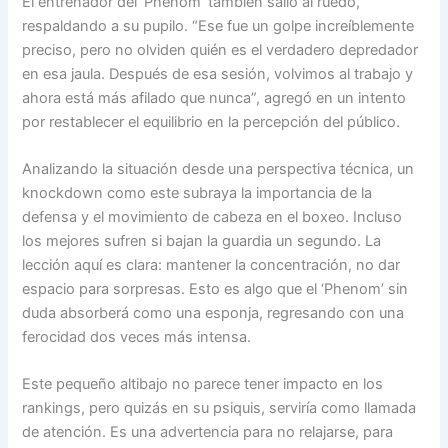
El entrenador del ‘Phenom’ también salió al ruedo,
respaldando a su pupilo. “Ese fue un golpe increíblemente
preciso, pero no olviden quién es el verdadero depredador
en esa jaula. Después de esa sesión, volvimos al trabajo y
ahora está más afilado que nunca”, agregó en un intento
por restablecer el equilibrio en la percepción del público.
Analizando la situación desde una perspectiva técnica, un
knockdown como este subraya la importancia de la
defensa y el movimiento de cabeza en el boxeo. Incluso
los mejores sufren si bajan la guardia un segundo. La
lección aquí es clara: mantener la concentración, no dar
espacio para sorpresas. Esto es algo que el ‘Phenom’ sin
duda absorberá como una esponja, regresando con una
ferocidad dos veces más intensa.
Este pequeño altibajo no parece tener impacto en los
rankings, pero quizás en su psiquis, serviría como llamada
de atención. Es una advertencia para no relajarse, para