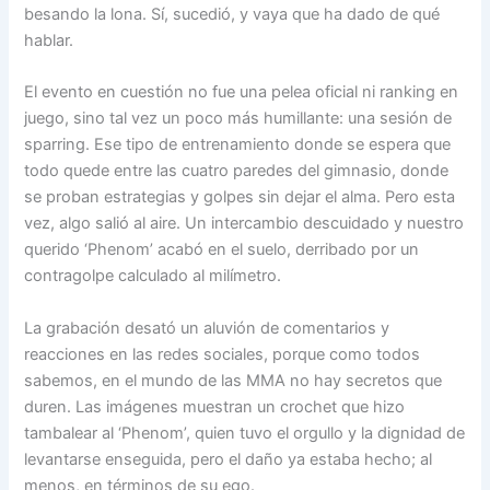
besando la lona. Sí, sucedió, y vaya que ha dado de qué
hablar.
El evento en cuestión no fue una pelea oficial ni ranking en
juego, sino tal vez un poco más humillante: una sesión de
sparring. Ese tipo de entrenamiento donde se espera que
todo quede entre las cuatro paredes del gimnasio, donde
se proban estrategias y golpes sin dejar el alma. Pero esta
vez, algo salió al aire. Un intercambio descuidado y nuestro
querido ‘Phenom’ acabó en el suelo, derribado por un
contragolpe calculado al milímetro.
La grabación desató un aluvión de comentarios y
reacciones en las redes sociales, porque como todos
sabemos, en el mundo de las MMA no hay secretos que
duren. Las imágenes muestran un crochet que hizo
tambalear al ‘Phenom’, quien tuvo el orgullo y la dignidad de
levantarse enseguida, pero el daño ya estaba hecho; al
menos, en términos de su ego.