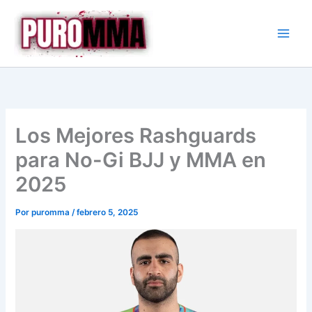
Ir
al
contenido
Los Mejores Rashguards
para No-Gi BJJ y MMA en
2025
Por
puromma
/
febrero 5, 2025